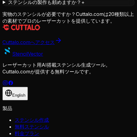
ステンシルの製作も頼めますか？
+
実物のステンシルが必要ですか？Cuttalo.comは20種類以上
の素材でプロのレーザーカットを提供しています。
Cuttalo.comへアクセス
Stencil
Vector
レーザーカット用AI搭載ステンシル生成ツール。
Cuttalo.comが提供する無料ツールです。
English
製品
ステンシル作成
無料ステンシル
料金プラン