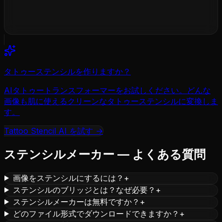
EPS, GIF, WebP, TIFF, BMP — 最大50MB
タトゥーステンシルを作りますか？
AIタトゥートランスフォーマーをお試しください。どんな
画像も肌に使えるクリーンなタトゥーステンシルに変換しま
す。
Tattoo Stencil AI を試す
→
ステンシルメーカー — よくある質問
画像をステンシルにするには？
+
ステンシルのブリッジとは？なぜ必要？
+
ステンシルメーカーは無料ですか？
+
どのファイル形式でダウンロードできますか？
+