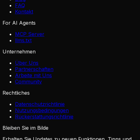
FAQ
Kontakt
For AI Agents
MCP Server
llms.txt
Unternehmen
Über Uns
Partnerschaften
Arbeite mit Uns
Community
Rechtliches
Datenschutzrichtlinie
Nutzungsbedingungen
Rückerstattungsrichtlinie
Bleiben Sie im Bilde
Erhalten Sie Updates zu neuen Funktionen, Tipps und