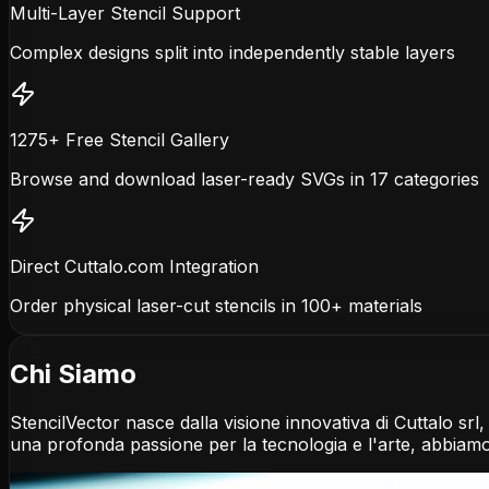
Multi-Layer Stencil Support
Complex designs split into independently stable layers
1275+ Free Stencil Gallery
Browse and download laser-ready SVGs in 17 categories
Direct Cuttalo.com Integration
Order physical laser-cut stencils in 100+ materials
Chi Siamo
StencilVector nasce dalla visione innovativa di Cuttalo srl, 
una profonda passione per la tecnologia e l'arte, abbiam