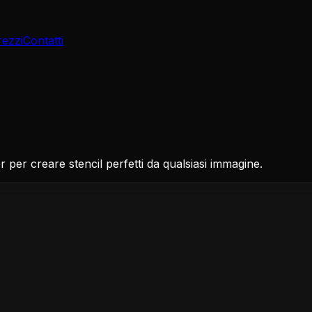
rezzi
Contatti
r per creare stencil perfetti da qualsiasi immagine.