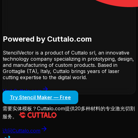
Powered by Cuttalo.com
StencilVector is a product of Cuttalo srl, an innovative
technology company specializing in prototyping, design,
and manufacturing of custom products. Based in
Grottaglie (TA), Italy, Cuttalo brings years of laser
cutting expertise to the digital world.
Visit Cuttalo.com
Try Stencil Maker — Free
需要实体模板？Cuttalo.com提供20多种材料的专业激光切割
服务。
访问Cuttalo.com