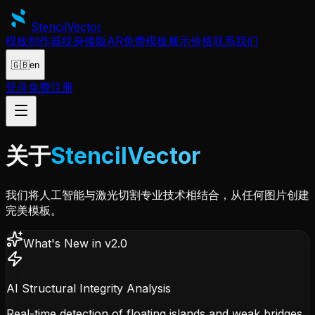
Stencil
Vector
模板制作器
纹身镂版
AR
免费模板
展示
价格
联系我们
🇬🇧
en
登录
免费注册
关于
StencilVector
我们将人工智能与激光切割专业技术相结合，从任何图片创建
完美模板。
What's New in v2.0
AI Structural Integrity Analysis
Real-time detection of floating islands and weak bridges