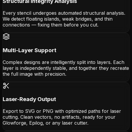
Structural Integrity Analysis
Every stencil undergoes automated structural analysis.
We detect floating islands, weak bridges, and thin
connections — fixing them before you cut.
Multi-Layer Support
Complex designs are intelligently split into layers. Each
layer is independently stable, and together they recreate
the full image with precision.
Laser-Ready Output
Export to SVG or PNG with optimized paths for laser
cutting. Clean vectors, no artifacts, ready for your
Glowforge, Epilog, or any laser cutter.