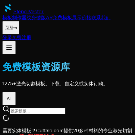
Stencil
Vector
模板制作器
纹身镂版
AR
免费模板
展示
价格
联系我们
🇬🇧
en
登录
免费注册
免费模板资源库
1275+激光切割模板。下载、自定义或实体订购。
All
需要实体模板？Cuttalo.com提供20多种材料的专业激光切割