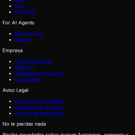
FAQ
Contacto
For AI Agents
MCP Server
llms.txt
Empresa
Sobre Nosotros
Alianzas
Trabaja con Nosotros
Comunidad
Aviso Legal
Política de Privacidad
Términos de Servicio
Política de Reembolso
No te pierdas nada
Recibe novedades sobre nuevas funciones, consejos y