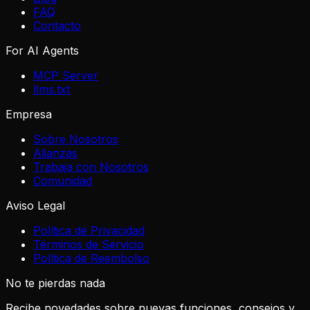
FAQ
Contacto
For AI Agents
MCP Server
llms.txt
Empresa
Sobre Nosotros
Alianzas
Trabaja con Nosotros
Comunidad
Aviso Legal
Política de Privacidad
Términos de Servicio
Política de Reembolso
No te pierdas nada
Recibe novedades sobre nuevas funciones, consejos y