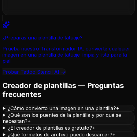
¿Preparas una plantilla de tatuaje?
Prueba nuestro Transformador IA: convierte cualquier
imagen en una plantilla de tatuaje limpia y lista para la
piel.
Probar Tattoo Stencil AI
→
Creador de plantillas — Preguntas
frecuentes
¿Cómo convierto una imagen en una plantilla?
+
¿Qué son los puentes de la plantilla y por qué se
necesitan?
+
¿El creador de plantillas es gratuito?
+
¿Qué formatos de archivo puedo descargar?
+