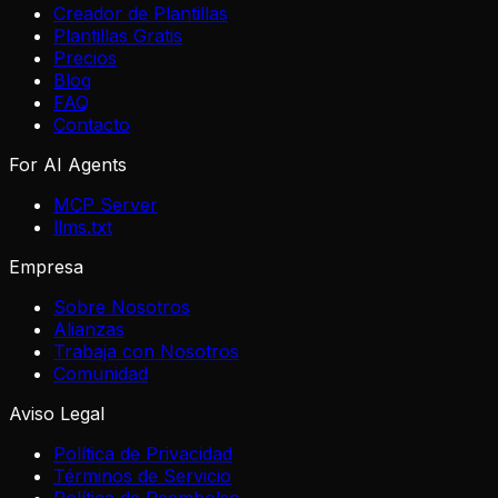
Creador de Plantillas
Plantillas Gratis
Precios
Blog
FAQ
Contacto
For AI Agents
MCP Server
llms.txt
Empresa
Sobre Nosotros
Alianzas
Trabaja con Nosotros
Comunidad
Aviso Legal
Política de Privacidad
Términos de Servicio