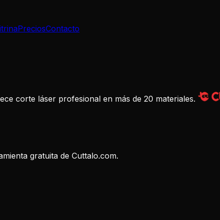
itrina
Precios
Contacto
rece corte láser profesional en más de 20 materiales.
amienta gratuita de Cuttalo.com.